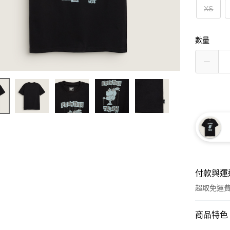
XS
數量
付款與運
超取免運
付款方式
商品特色