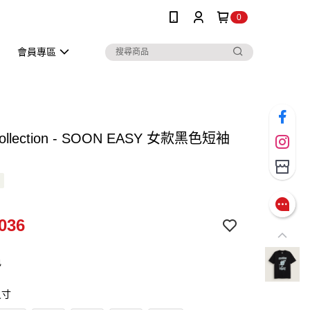
0
會員專區
 Collection - SOON EASY 女款黑色短袖
036
色
尺寸