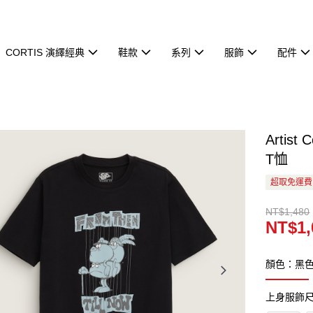
CORTIS 演繹經典
鞋款
系列
服飾
配件
Artist
T恤
超取免運費
NT$1,480
NT$1,
顏色：黑
上身服飾