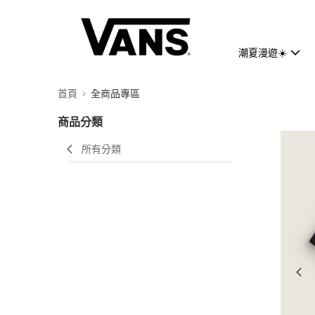
潮夏漫遊☀️
首頁
全商品專區
商品分類
所有分類