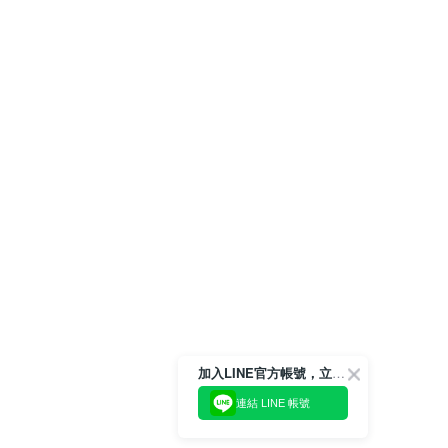
加入LINE官方帳號，立即獲得$100購物金!
連結 LINE 帳號