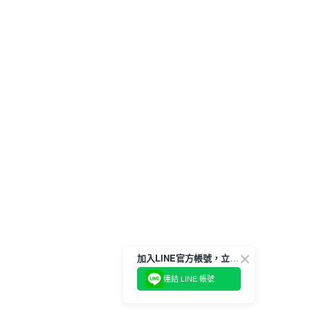
加入LINE官方帳號，立即獲得$100購物金!
連結 LINE 帳號