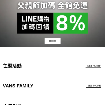
主題活動
SEE MORE
VANS FAMILY
SEE MORE