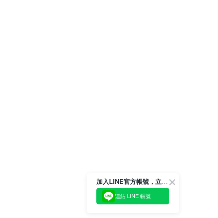
加入LINE官方帳號，立即獲得$100購物金!
連結 LINE 帳號