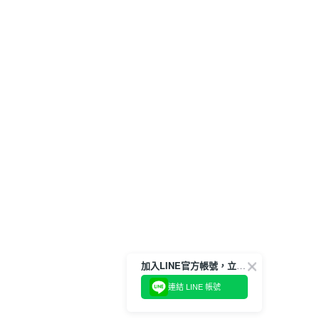
加入LINE官方帳號，立即獲得$100購物金!
連結 LINE 帳號