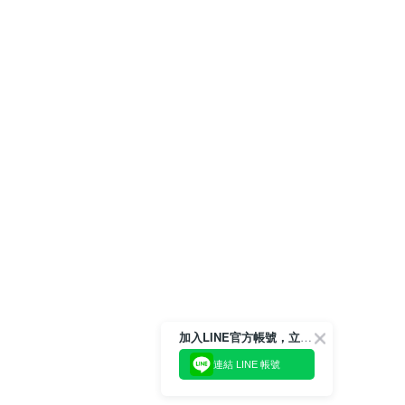
加入LINE官方帳號，立即獲得$100購物金!
連結 LINE 帳號