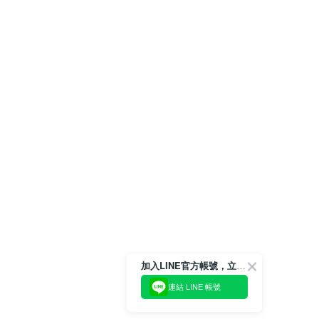
加入LINE官方帳號，立即獲得$100購物金!
連結 LINE 帳號