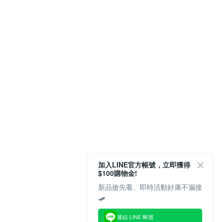
加入LINE官方帳號，立即獲得
$100購物金!
新品搶先看、即時活動好康不漏接
🛹
連結 LINE 帳號