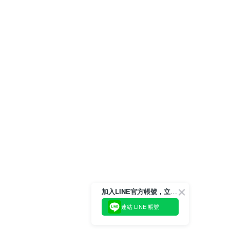
加入LINE官方帳號，立即獲得$100購物金!
連結 LINE 帳號