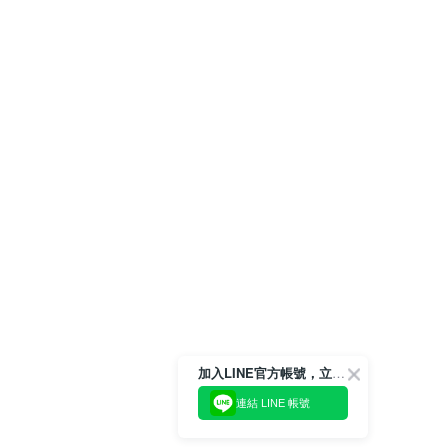
加入LINE官方帳號，立即獲得$100購物金!
連結 LINE 帳號