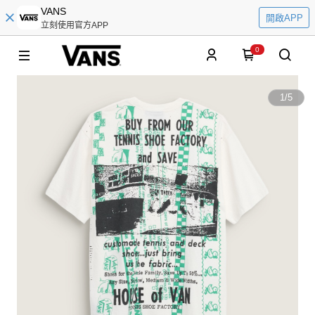
VANS
開啟APP
立刻使用官方APP
0
1
/
5