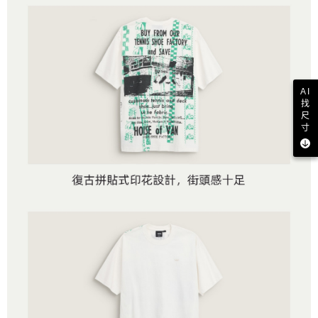
AI
找
尺
寸