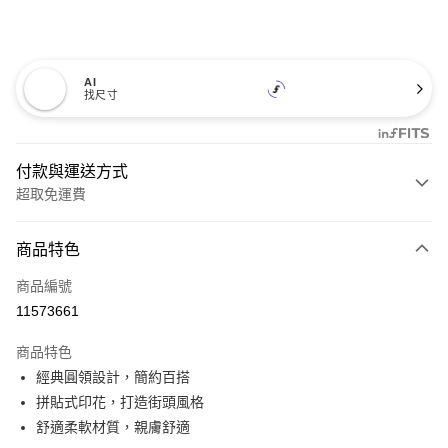
AI
找尺寸
付款與運送方式
超取免運費
付款方式
商品特色
信用卡一次付款
商品編號
超商取貨付款
11573661
LINE Pay
商品特色
Apple Pay
經典圓領設計，簡約百搭
拼貼式印花，打造街頭風格
悠遊付
舒適柔軟材質，親膚舒適
Google Pay