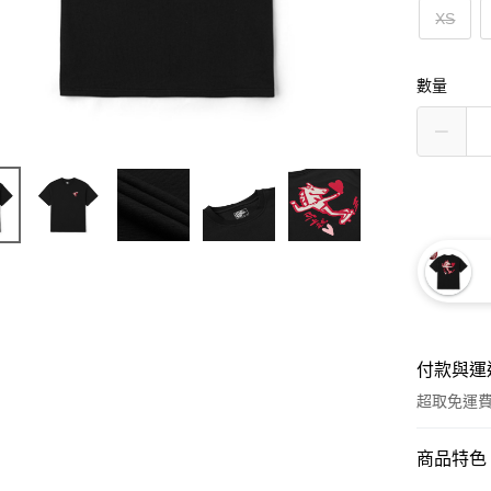
XS
數量
付款與運
超取免運
付款方式
商品特色