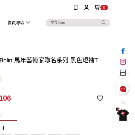
0
會員專區
 x Bolin 馬年藝術家聯名系列 黑色短袖T
106
色
尺寸