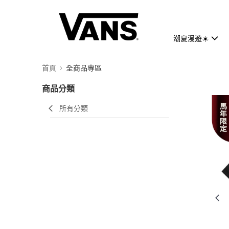
潮夏漫遊☀️
首頁
全商品專區
商品分類
所有分類