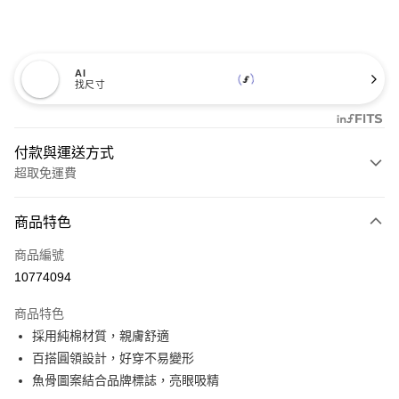
AI
找尺寸
付款與運送方式
超取免運費
付款方式
商品特色
信用卡一次付款
商品編號
超商取貨付款
10774094
LINE Pay
商品特色
Apple Pay
採用純棉材質，親膚舒適
百搭圓領設計，好穿不易變形
悠遊付
魚骨圖案結合品牌標誌，亮眼吸精
Google Pay