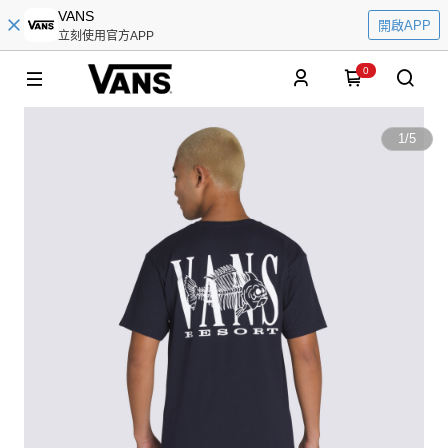
VANS
開啟APP
立刻使用官方APP
0
1
/
5