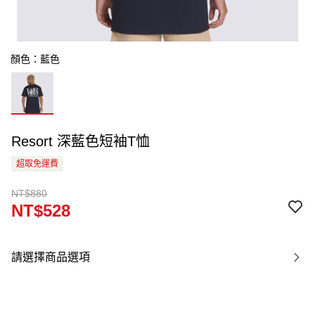
顏色：藍色
Resort 深藍色短袖T恤
超取免運費
NT$880
NT$528
請選擇商品選項