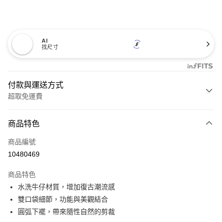
AI
找尺寸
付款與運送方式
超取免運費
付款方式
商品特色
信用卡一次付款
商品編號
超商取貨付款
10480469
LINE Pay
商品特色
Apple Pay
水洗牛仔材質，增加復古潮流感
雙口袋細節，功能與美觀結合
悠遊付
圓弧下襬，帶來隨性自然的剪裁
Google Pay