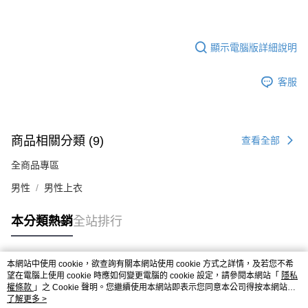
顯示電腦版詳細說明
客服
商品相關分類 (9)
查看全部
全商品專區
男性
男性上衣
本分類熱銷
全站排行
本網站中使用 cookie，欲查詢有關本網站使用 cookie 方式之詳情，及若您不希
熱門標籤
望在電腦上使用 cookie 時應如何變更電腦的 cookie 設定，請參閱本網站「
隱私
權條款
」之 Cookie 聲明。您繼續使用本網站即表示您同意本公司得按本網站使
用條款之 Cookie 聲明使用 cookie。
了解更多 >