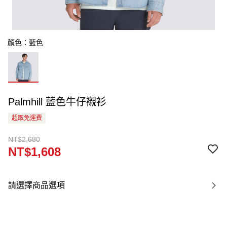
顏色：藍色
Palmhill 藍色牛仔襯衫
超取免運費
NT$2,680
NT$1,608
請選擇商品選項