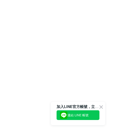
加入LINE官方帳號，立即獲得$100購物金!
連結 LINE 帳號