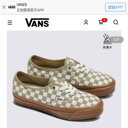
VANS
開啟APP
立刻使用官方APP
0
1
/
4