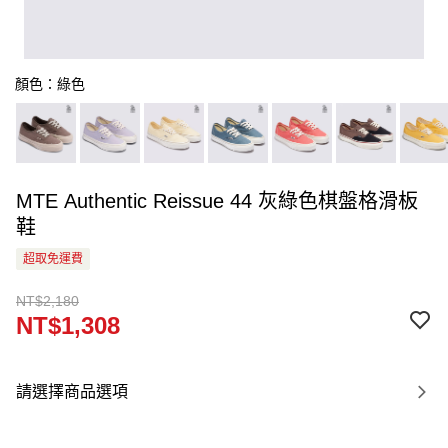
顏色：綠色
MTE Authentic Reissue 44 灰綠色棋盤格滑板
鞋
超取免運費
NT$2,180
NT$1,308
請選擇商品選項