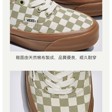
2.基於同意付款使用「大哥付你分期」之契約關係目的，商店將以您的個人
付款後萊爾富取貨
※ 交易是否成功請以「AFTEE先享後付 」之結帳頁面顯示為準，若有關於
資料（包含姓名、電話或地址）提供予台灣大哥大進項蒐集、處理及利用，
是否繳費成功／繳費後需取消欲退款等相關疑問，請聯繫「AFTEE先享後付
免運費
由本公司與您本人進行分期帳單所需資料之確認、核對及更正。
客戶支援中心」
https://netprotections.freshdesk.com/support/home
3.完整用戶服務條款，請詳閱以下連結：
https://oppay.tw/userRule
7-11取貨付款
【注意事項】
１．透過由恩沛科技股份有限公司提供之「AFTEE先享後付」服務完成之交
免運費
易，需依本服務之必要範圍內提供個人資料，並將交易相關給付款項請求債
權轉讓予恩沛科技股份有限公司。
付款後7-11取貨
２．關於個人資料處理事宜，請瀏覽以下網址：
免運費
https://aftee.tw/terms/#terms3
３．未成年的使用者請事先徵得法定代理人或監護人之同意方可使用
宅配
「AFTEE先享後付」，若未經同意申辦者引起之損失，本公司不負相關責
任。
免運費
４．使用「AFTEE先享後付」時，將依據個別帳號之用戶狀況，依本公司即
時審查核予不同之上限額度；若仍有額度不足之情形，本公司將視審查結果
請求用戶進行身份認證。
５．嚴禁一人註冊多個帳號或使用他人資訊註冊。若發現惡意使用之情形，
恩沛科技股份有限公司將有權停止該用戶之使用額度並採取法律行動。