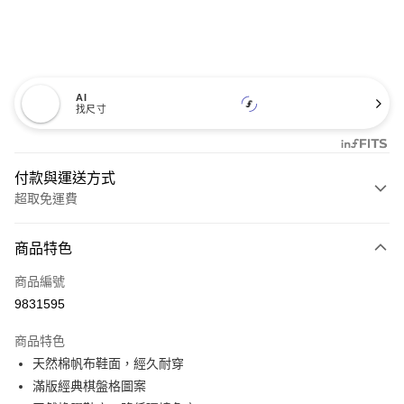
AI
找尺寸
付款與運送方式
超取免運費
付款方式
商品特色
信用卡一次付款
商品編號
超商取貨付款
9831595
LINE Pay
商品特色
Apple Pay
天然棉帆布鞋面，經久耐穿
滿版經典棋盤格圖案
悠遊付