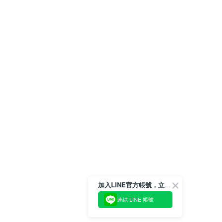
加入LINE官方帳號，立即獲得$100購物金!
連結 LINE 帳號