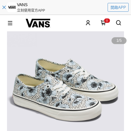
VANS
開啟APP
立刻使用官方APP
0
1
/
5