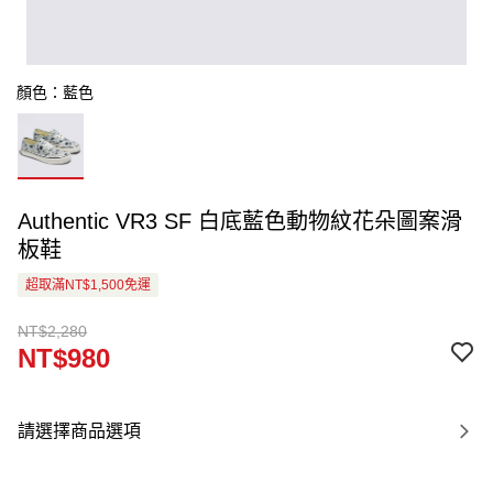
顏色：藍色
Authentic VR3 SF 白底藍色動物紋花朵圖案滑
板鞋
超取滿NT$1,500免運
NT$2,280
NT$980
請選擇商品選項