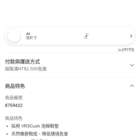
AI
找尺寸
付款與運送方式
超取滿NT$1,500免運
付款方式
商品特色
信用卡一次付款
商品編號
超商取貨付款
8759422
LINE Pay
商品特色
Apple Pay
採用 VR3Cush 泡棉鞋墊
天然橡膠鞋底，降低環境危害
悠遊付