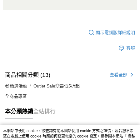
顯示電腦版詳細說明
客服
商品相關分類 (13)
查看全部
😎精選活動
Outlet Sale💥最低5折起
全商品專區
本分類熱銷
全站排行
本網站中使用 cookie，欲查詢有關本網站使用 cookie 方式之詳情，及若您不希
熱門標籤
望在電腦上使用 cookie 時應如何變更電腦的 cookie 設定，請參閱本網站「
隱私