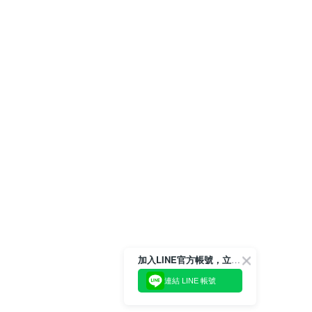
加入LINE官方帳號，立即獲得$100購物金!
連結 LINE 帳號