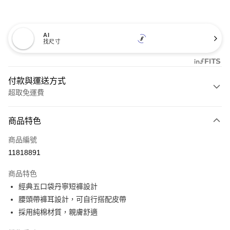
AI
找尺寸
付款與運送方式
超取免運費
付款方式
商品特色
信用卡一次付款
商品編號
超商取貨付款
11818891
LINE Pay
商品特色
Apple Pay
經典五口袋丹寧短褲設計
腰頭帶褲耳設計，可自行搭配皮帶
悠遊付
採用純棉材質，親膚舒適
Google Pay