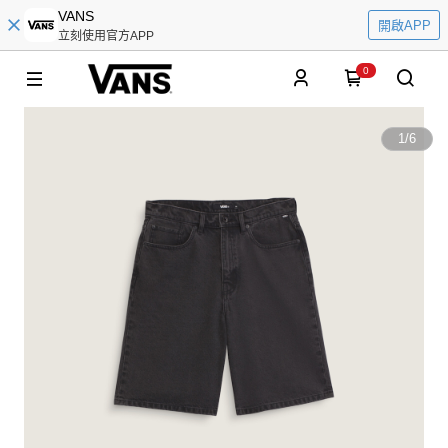
VANS
開啟APP
立刻使用官方APP
0
1
/
6