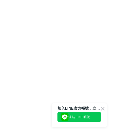
加入LINE官方帳號，立即獲得$100購物金!
連結 LINE 帳號