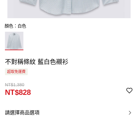
顏色：白色
不對稱條紋 藍白色襯衫
超取免運費
NT$1,380
NT$828
請選擇商品選項