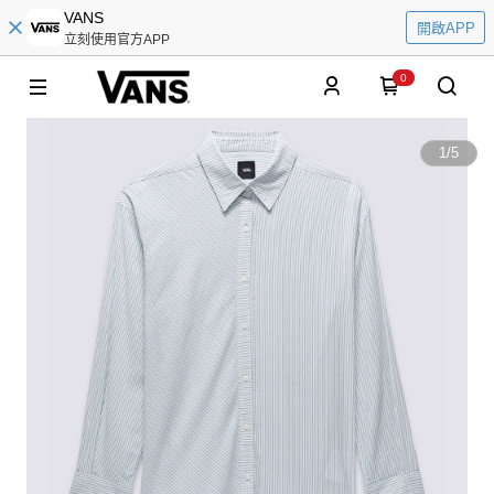
VANS
開啟APP
立刻使用官方APP
0
1
/
5