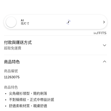
AI
找尺寸
付款與運送方式
超取免運費
付款方式
商品特色
信用卡一次付款
商品編號
超商取貨付款
11263075
LINE Pay
商品特色
Apple Pay
尖角襯衫領型，簡約俐落
不對稱條紋，正式中帶設計感
悠遊付
舒適柔軟材質，親膚舒適
Google Pay