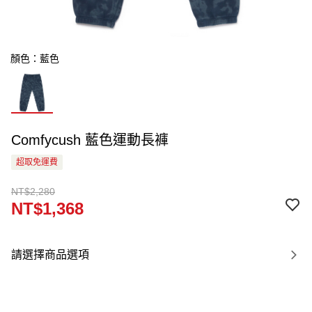
顏色：藍色
Comfycush 藍色運動長褲
超取免運費
NT$2,280
NT$1,368
請選擇商品選項