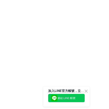
加入LINE官方帳號，立即獲得$100購物金!
連結 LINE 帳號