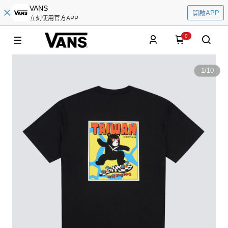
VANS
開啟APP
立刻使用官方APP
0
1
/
10