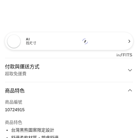
AI
找尺寸
付款與運送方式
超取免運費
付款方式
商品特色
信用卡一次付款
商品編號
超商取貨付款
10724915
LINE Pay
商品特色
Apple Pay
台灣黑熊圖案限定設計
舒適柔軟材質，親膚舒適