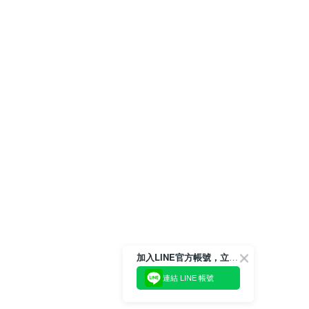
加入LINE官方帳號，立即獲得$100購物金!
連結 LINE 帳號