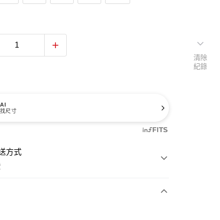
清除
紀錄
AI
找尺寸
送方式
費
次付款