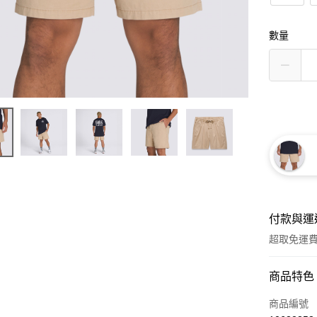
數量
付款與運
超取免運
付款方式
商品特色
信用卡一
商品編號