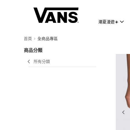
潮夏漫遊☀️
首頁
全商品專區
商品分類
所有分類