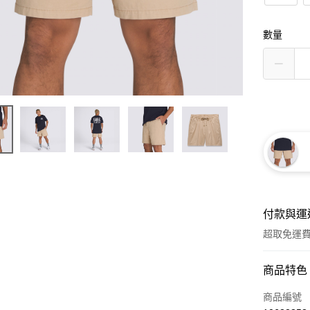
數量
付款與運
超取免運
付款方式
商品特色
信用卡一
商品編號