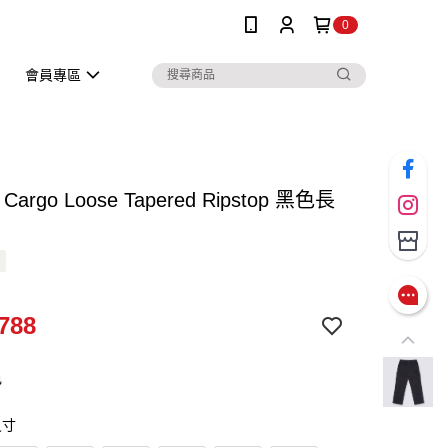
0
會員專區
e Cargo Loose Tapered Ripstop 黑色長
788
色
尺寸