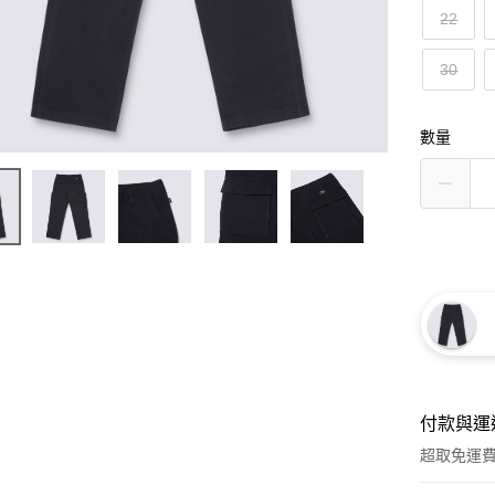
22
30
數量
付款與運
超取免運