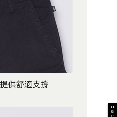
AFTEE先享後付」時，將依據個別帳號之用戶狀況，依本公司
核予不同之上限額度；若仍有額度不足之情形，本公司將視審查
用戶進行身份認證。
一人註冊多個帳號或使用他人資訊註冊。若發現惡意使用之情
科技股份有限公司將有權停止該用戶之使用額度並採取法律行
AI
找
尺