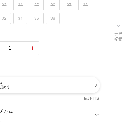
23
24
25
26
27
28
32
34
36
38
清除
紀錄
AI
找尺寸
送方式
費