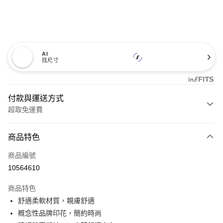
AI
找尺寸
付款與運送方式
超取免運費
付款方式
商品特色
信用卡一次付款
商品編號
超商取貨付款
10564610
LINE Pay
商品特色
Apple Pay
舒適柔軟材質，親膚舒適
概念性品牌印花，簡約時尚
悠遊付