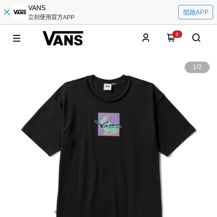
VANS
開啟APP
立刻使用官方APP
0
1
/
2