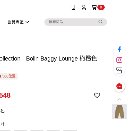
0
會員專區
Collection - Bolin Baggy Lounge 橄欖色
1,500免運
548
其色
尺寸