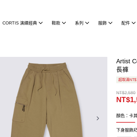
CORTIS 演繹經典
鞋款
系列
服飾
配件
Artist 
長褲
超取滿NT$
NT$2,580
NT$1,
顏色：卡
下身服飾