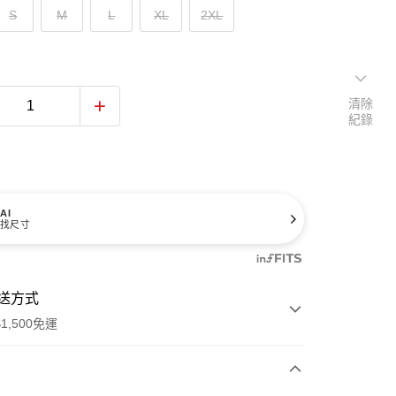
S
M
L
XL
2XL
清除
紀錄
AI
找尺寸
送方式
1,500免運