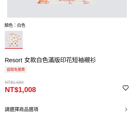
顏色：白色
Resort 女款白色滿版印花短袖襯衫
超取免運費
NT$1,680
NT$1,008
請選擇商品選項