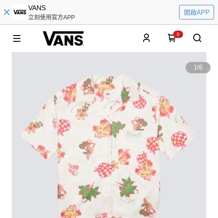
VANS
開啟APP
立刻使用官方APP
0
1
/
6