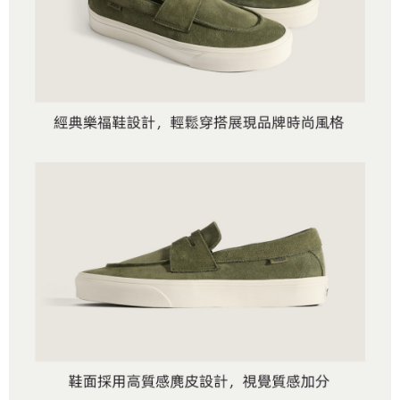
付款後萊爾富取貨
※ 交易是否成功請以「AFTEE先享後付 」之結帳頁面顯示為準，若有關於
資料（包含姓名、電話或地址）提供予台灣大哥大進項蒐集、處理及利用，
是否繳費成功／繳費後需取消欲退款等相關疑問，請聯繫「AFTEE先享後付
每筆NT$80，滿NT$1,500(含以上)免運費
由本公司與您本人進行分期帳單所需資料之確認、核對及更正。
客戶支援中心」
https://netprotections.freshdesk.com/support/home
3.完整用戶服務條款，請詳閱以下連結：
https://oppay.tw/userRule
7-11取貨付款
【注意事項】
１．透過由恩沛科技股份有限公司提供之「AFTEE先享後付」服務完成之交
每筆NT$80，滿NT$1,500(含以上)免運費
易，需依本服務之必要範圍內提供個人資料，並將交易相關給付款項請求債
權轉讓予恩沛科技股份有限公司。
付款後7-11取貨
２．關於個人資料處理事宜，請瀏覽以下網址：
每筆NT$80，滿NT$1,500(含以上)免運費
https://aftee.tw/terms/#terms3
３．未成年的使用者請事先徵得法定代理人或監護人之同意方可使用
宅配
「AFTEE先享後付」，若未經同意申辦者引起之損失，本公司不負相關責
任。
每筆NT$80，滿NT$1,500(含以上)免運費
４．使用「AFTEE先享後付」時，將依據個別帳號之用戶狀況，依本公司即
時審查核予不同之上限額度；若仍有額度不足之情形，本公司將視審查結果
請求用戶進行身份認證。
５．嚴禁一人註冊多個帳號或使用他人資訊註冊。若發現惡意使用之情形，
恩沛科技股份有限公司將有權停止該用戶之使用額度並採取法律行動。