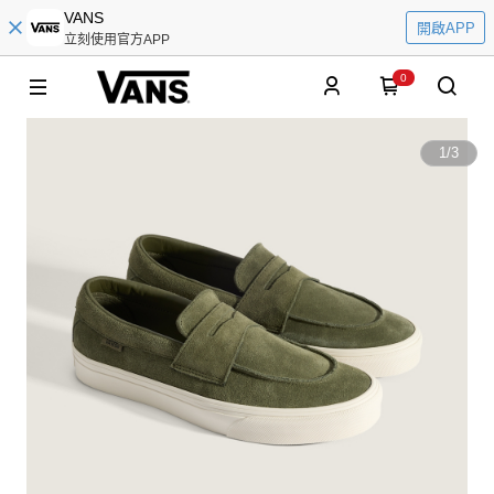
VANS
開啟APP
立刻使用官方APP
0
1
/
3