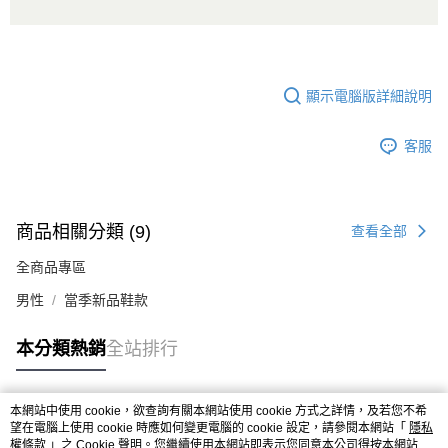
顯示電腦版詳細說明
客服
商品相關分類 (9)
查看全部
全商品專區
男性
當季新品鞋款
本分類熱銷
全站排行
本網站中使用 cookie，欲查詢有關本網站使用 cookie 方式之詳情，及若您不希
熱門標籤
望在電腦上使用 cookie 時應如何變更電腦的 cookie 設定，請參閱本網站「
隱私
權條款
」之 Cookie 聲明。您繼續使用本網站即表示您同意本公司得按本網站使