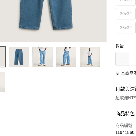
30x32
36x32
數量
※ 本商品
付款與運
超取滿NT$
付款方式
商品特色
信用卡一
商品編號
11941560
超商取貨