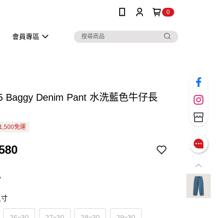
0
會員專區
-5 Baggy Denim Pant 水洗藍色牛仔長
1,500免運
580
色
尺寸
26x30
27x30
28x30
29x30