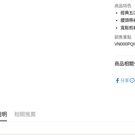
商品特色
LINE Pay
經典五
腰頭帶
Apple Pay
寬鬆剪
悠遊付
銷售重點
VN000PQ
Google Pa
大哥付你
相關說明
商品相關分
【大哥付
AFTEE先
1.本服務
全商品專
2.付款方
相關說明
分享
流程，驗
男性
男
【關於「A
ATM付款
完成交易
AFTEE
女性
女
3.實際核
便利好安
4.訂單成
１．簡單
男生服飾
消。如遇
２．便利
運送方式
無法說明
３．安心
說明
相關推薦
女生服飾
【繳款方
全家取貨
1.分期款
【「AFT
女生服飾
醒簡訊。
每筆NT$8
１．於結帳
2.透過簡
付」結帳