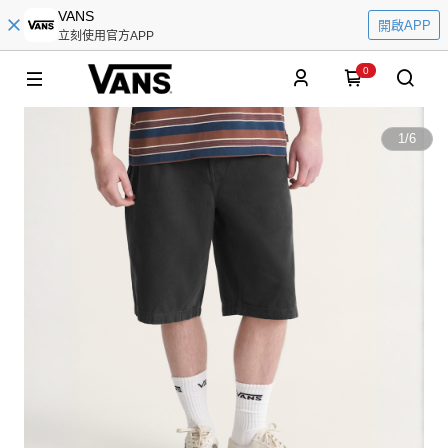
VANS
開啟APP
立刻使用官方APP
0
1
/
6