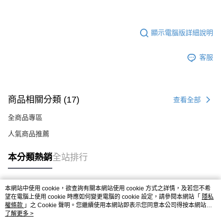
顯示電腦版詳細說明
客服
商品相關分類 (17)
查看全部
全商品專區
人氣商品推薦
本分類熱銷
全站排行
本網站中使用 cookie，欲查詢有關本網站使用 cookie 方式之詳情，及若您不希
熱門標籤
望在電腦上使用 cookie 時應如何變更電腦的 cookie 設定，請參閱本網站「
隱私
權條款
」之 Cookie 聲明。您繼續使用本網站即表示您同意本公司得按本網站使
用條款之 Cookie 聲明使用 cookie。
了解更多 >