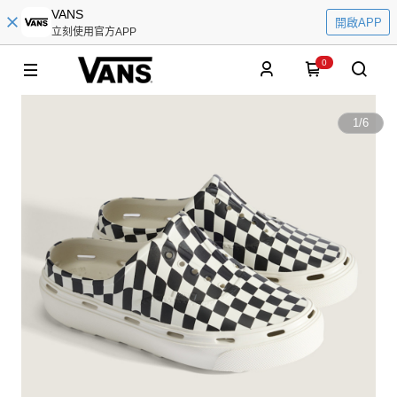
VANS
開啟APP
立刻使用官方APP
0
1
/
6