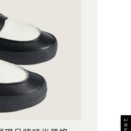
依本服務之必要範圍內提供個人資料，並將交易相關給付款項請
讓予恩沛科技股份有限公司。
個人資料處理事宜，請瀏覽以下網址：
1取貨
ee.tw/terms/#terms3
年的使用者請事先徵得法定代理人或監護人之同意方可使用
E先享後付」，若未經同意申辦者引起之損失，本公司不負相關責
AFTEE先享後付」時，將依據個別帳號之用戶狀況，依本公司
核予不同之上限額度；若仍有額度不足之情形，本公司將視審查
用戶進行身份認證。
一人註冊多個帳號或使用他人資訊註冊。若發現惡意使用之情
科技股份有限公司將有權停止該用戶之使用額度並採取法律行
AI
找
尺