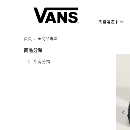
潮夏漫遊☀️
首頁
全商品專區
商品分類
所有分類