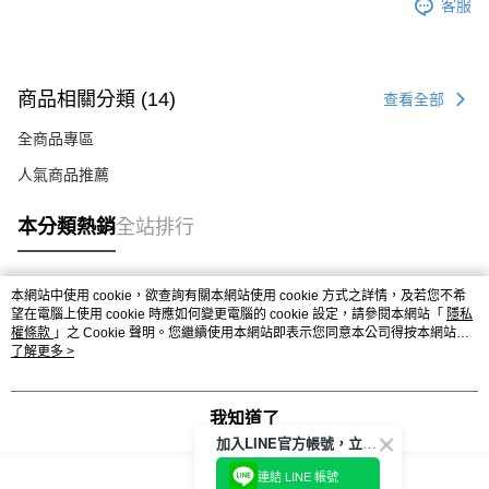
客服
商品相關分類 (14)
查看全部
全商品專區
人氣商品推薦
本分類熱銷
全站排行
本網站中使用 cookie，欲查詢有關本網站使用 cookie 方式之詳情，及若您不希
熱門標籤
望在電腦上使用 cookie 時應如何變更電腦的 cookie 設定，請參閱本網站「
隱私
權條款
」之 Cookie 聲明。您繼續使用本網站即表示您同意本公司得按本網站使
用條款之 Cookie 聲明使用 cookie。
了解更多 >
我知道了
加入LINE官方帳號，立即獲得$100購物金!
連結 LINE 帳號