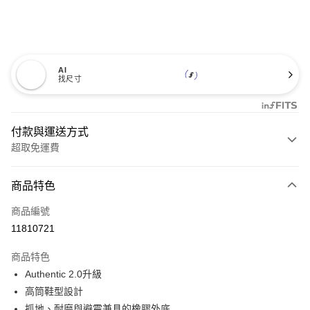
AI
找尺寸
付款與運送方式
超取免運費
付款方式
商品特色
信用卡一次付款
商品編號
超商取貨付款
11810721
LINE Pay
商品特色
Apple Pay
Authentic 2.0升級
高筒鞋型設計
悠遊付
抓地、耐磨與避震兼具的橡膠外底