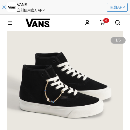
VANS
開啟APP
立刻使用官方APP
0
1
/
6