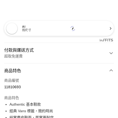
AI
找尺寸
付款與運送方式
超取免運費
付款方式
商品特色
信用卡一次付款
商品編號
超商取貨付款
11810693
LINE Pay
商品特色
Apple Pay
Authentic 基本鞋款
經典 Vans 標籤，簡約時尚
悠遊付
結實麂皮鞋面，厚實更耐穿