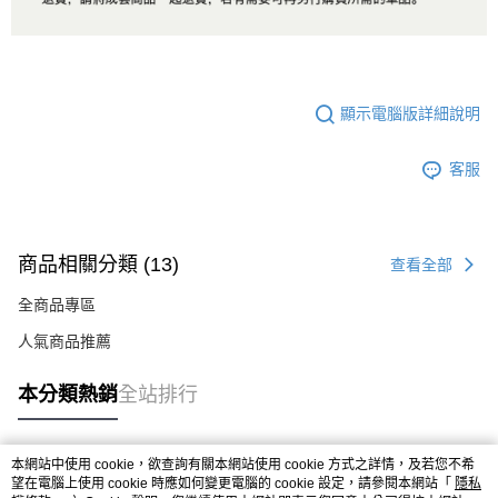
顯示電腦版詳細說明
客服
商品相關分類 (13)
查看全部
全商品專區
人氣商品推薦
本分類熱銷
全站排行
本網站中使用 cookie，欲查詢有關本網站使用 cookie 方式之詳情，及若您不希
熱門標籤
望在電腦上使用 cookie 時應如何變更電腦的 cookie 設定，請參閱本網站「
隱私