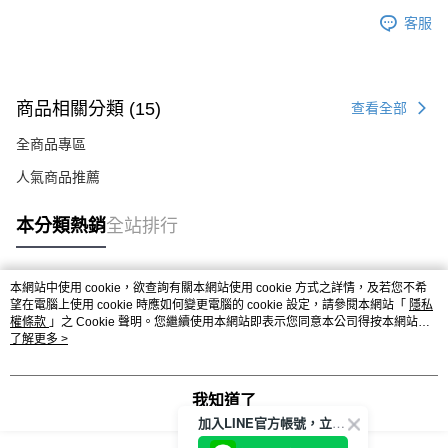
客服
商品相關分類 (15)
查看全部
全商品專區
人氣商品推薦
本分類熱銷
全站排行
本網站中使用 cookie，欲查詢有關本網站使用 cookie 方式之詳情，及若您不希
熱門標籤
望在電腦上使用 cookie 時應如何變更電腦的 cookie 設定，請參閱本網站「
隱私
權條款
」之 Cookie 聲明。您繼續使用本網站即表示您同意本公司得按本網站使
用條款之 Cookie 聲明使用 cookie。
了解更多 >
我知道了
加入LINE官方帳號，立即獲得$100購物金!