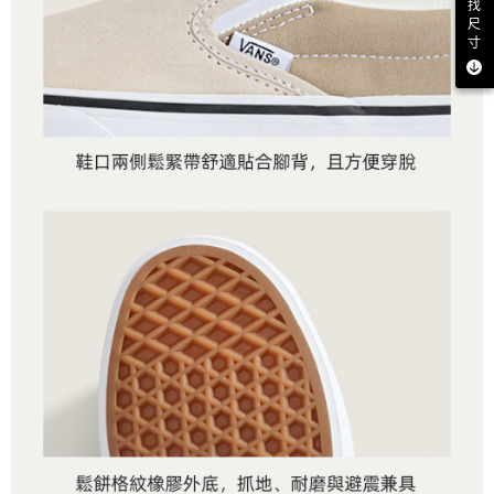
找
尺
寸