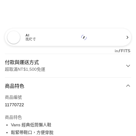
AI
找尺寸
付款與運送方式
超取滿NT$1,500免運
付款方式
商品特色
信用卡一次付款
商品編號
超商取貨付款
11770722
LINE Pay
商品特色
Apple Pay
Vans 經典低筒懶人鞋
鬆緊帶鞋口，方便穿脫
悠遊付