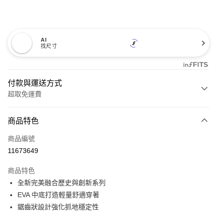
AI
找尺寸
付款與運送方式
超取免運費
付款方式
商品特色
信用卡一次付款
商品編號
超商取貨付款
11673649
LINE Pay
商品特色
Apple Pay
全新完美融合歷史與創新系列
EVA 中底打造輕量舒適穿著
悠遊付
鋸齒狀設計強化抓地穩定性
Google Pay