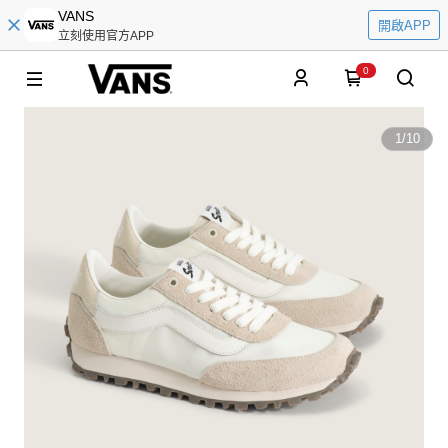
VANS
開啟APP
立刻使用官方APP
0
1
/
10