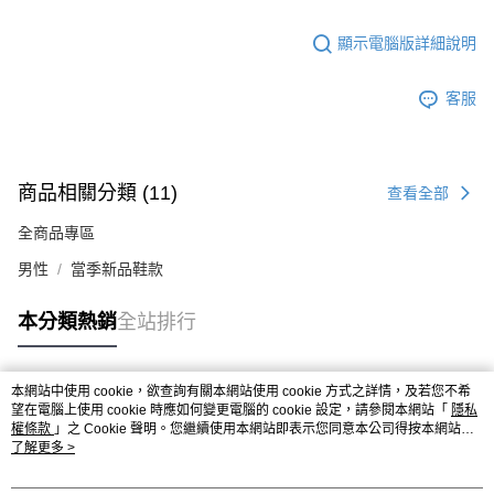
顯示電腦版詳細說明
客服
商品相關分類 (11)
查看全部
全商品專區
男性
當季新品鞋款
本分類熱銷
全站排行
本網站中使用 cookie，欲查詢有關本網站使用 cookie 方式之詳情，及若您不希
熱門標籤
望在電腦上使用 cookie 時應如何變更電腦的 cookie 設定，請參閱本網站「
隱私
權條款
」之 Cookie 聲明。您繼續使用本網站即表示您同意本公司得按本網站使
用條款之 Cookie 聲明使用 cookie。
了解更多 >