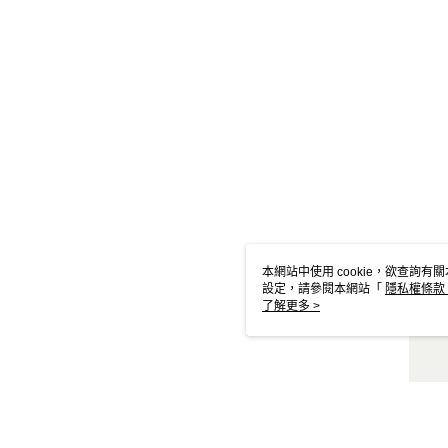
本網站中使用 cookie，欲查詢有關
設定，請參閱本網站「
隱私權條款
使用 cookie。
了解更多 >