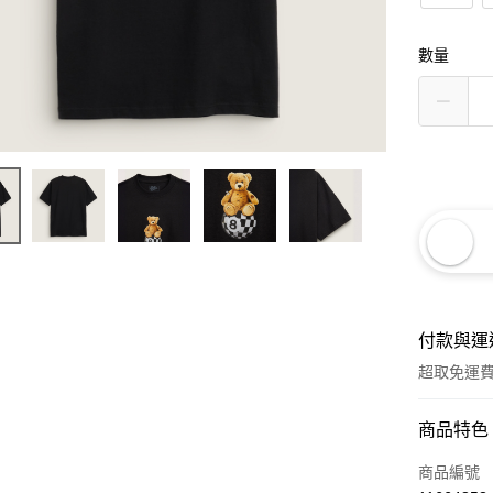
數量
付款與運
超取免運
付款方式
商品特色
信用卡一
商品編號