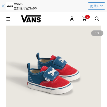
VANS
開啟APP
立刻使用官方APP
0
1
/
4