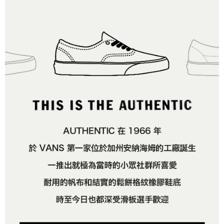
２．關於個人資料處理事宜，請瀏覽以下網址：
免運費
https://aftee.tw/terms/#terms3
３．未成年的使用者請事先徵得法定代理人或監護人之同意方可使用
宅配
「AFTEE先享後付」，若未經同意申辦者引起之損失，本公司不負相關責
任。
免運費
４．使用「AFTEE先享後付」時，將依據個別帳號之用戶狀況，依本公司即
時審查核予不同之上限額度；若仍有額度不足之情形，本公司將視審查結果
請求用戶進行身份認證。
５．嚴禁一人註冊多個帳號或使用他人資訊註冊。若發現惡意使用之情形，
恩沛科技股份有限公司將有權停止該用戶之使用額度並採取法律行動。