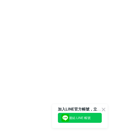
加入LINE官方帳號，立即獲得$100購物金!
連結 LINE 帳號