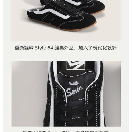
買賣價金債權讓與本公司後，依約使用本公司帳單繳交帳款。
後付繳納相關費用。
2.基於同意付款使用「大哥付你分期」之契約關係目的，商店將以您的個人
付款後萊爾富取貨
※ 交易是否成功請以「AFTEE先享後付 」之結帳頁面顯示為準，若有關於
資料（包含姓名、電話或地址）提供予台灣大哥大進項蒐集、處理及利用，
是否繳費成功／繳費後需取消欲退款等相關疑問，請聯繫「AFTEE先享後付
每筆NT$80，滿NT$1,500(含以上)免運費
由本公司與您本人進行分期帳單所需資料之確認、核對及更正。
客戶支援中心」
https://netprotections.freshdesk.com/support/home
3.完整用戶服務條款，請詳閱以下連結：
https://oppay.tw/userRule
7-11取貨付款
【注意事項】
１．透過由恩沛科技股份有限公司提供之「AFTEE先享後付」服務完成之交
每筆NT$80，滿NT$1,500(含以上)免運費
易，需依本服務之必要範圍內提供個人資料，並將交易相關給付款項請求債
權轉讓予恩沛科技股份有限公司。
付款後7-11取貨
２．關於個人資料處理事宜，請瀏覽以下網址：
每筆NT$80，滿NT$1,500(含以上)免運費
https://aftee.tw/terms/#terms3
３．未成年的使用者請事先徵得法定代理人或監護人之同意方可使用
宅配
「AFTEE先享後付」，若未經同意申辦者引起之損失，本公司不負相關責
任。
每筆NT$80，滿NT$1,500(含以上)免運費
４．使用「AFTEE先享後付」時，將依據個別帳號之用戶狀況，依本公司即
時審查核予不同之上限額度；若仍有額度不足之情形，本公司將視審查結果
請求用戶進行身份認證。
５．嚴禁一人註冊多個帳號或使用他人資訊註冊。若發現惡意使用之情形，
恩沛科技股份有限公司將有權停止該用戶之使用額度並採取法律行動。