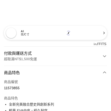
AI
找尺寸
付款與運送方式
超取滿NT$1,500免運
付款方式
商品特色
信用卡一次付款
商品編號
超商取貨付款
11573855
LINE Pay
商品特色
Apple Pay
全新完美融合歷史與創新系列
輕量 EVA中底，經久耐穿