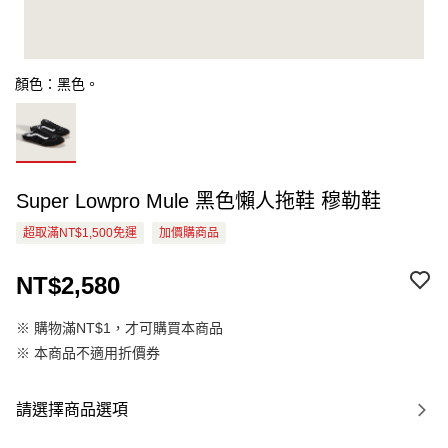
顏色：黑色。
Super Lowpro Mule 黑色懶人拖鞋 穆勒鞋
超取滿NT$1,500免運
加價購商品
NT$2,580
※ 購物滿NT$1，才可購買本商品
※ 本商品不適用折價券
請選擇商品選項