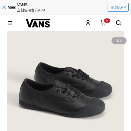
VANS
開啟APP
立刻使用官方APP
0
1
/
6