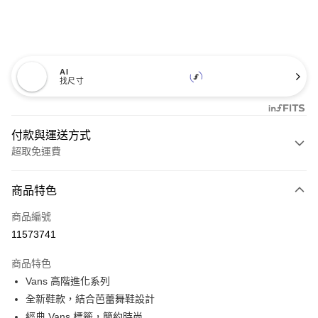
AI
找尺寸
付款與運送方式
超取免運費
付款方式
商品特色
信用卡一次付款
商品編號
超商取貨付款
11573741
LINE Pay
商品特色
Apple Pay
Vans 高階進化系列
全新鞋款，結合芭蕾舞鞋設計
悠遊付
經典 Vans 標籤，簡約時尚