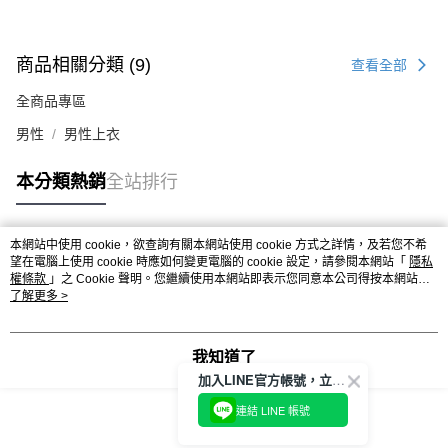
商品相關分類 (9)
查看全部
全商品專區
男性
男性上衣
本分類熱銷
全站排行
本網站中使用 cookie，欲查詢有關本網站使用 cookie 方式之詳情，及若您不希
熱門標籤
望在電腦上使用 cookie 時應如何變更電腦的 cookie 設定，請參閱本網站「
隱私
權條款
」之 Cookie 聲明。您繼續使用本網站即表示您同意本公司得按本網站使
用條款之 Cookie 聲明使用 cookie。
了解更多 >
我知道了
加入LINE官方帳號，立即獲得$100購物金!
連結 LINE 帳號