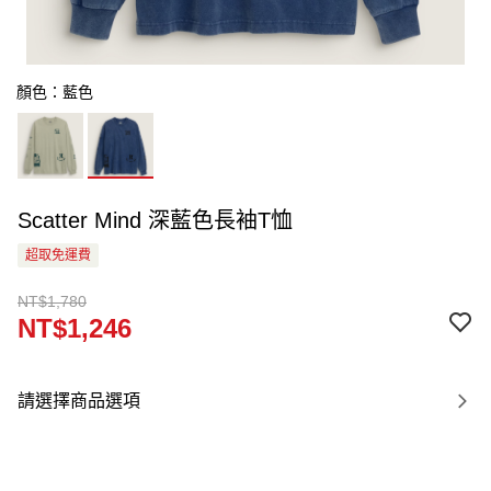
顏色：藍色
Scatter Mind 深藍色長袖T恤
超取免運費
NT$1,780
NT$1,246
請選擇商品選項