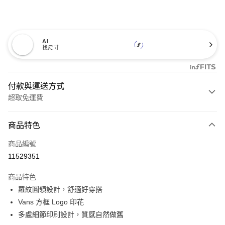
AI
找尺寸
付款與運送方式
超取免運費
付款方式
商品特色
信用卡一次付款
商品編號
超商取貨付款
11529351
LINE Pay
商品特色
Apple Pay
羅紋圓領設計，舒適好穿搭
Vans 方框 Logo 印花
悠遊付
多處細節印刷設計，質感自然做舊
Google Pay