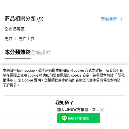
商品相關分類 (9)
查看全部
全商品專區
男性
男性上衣
本分類熱銷
全站排行
本網站中使用 cookie，欲查詢有關本網站使用 cookie 方式之詳情，及若您不希
熱門標籤
望在電腦上使用 cookie 時應如何變更電腦的 cookie 設定，請參閱本網站「
隱私
權條款
」之 Cookie 聲明。您繼續使用本網站即表示您同意本公司得按本網站使
用條款之 Cookie 聲明使用 cookie。
了解更多 >
我知道了
加入LINE官方帳號，立即獲得$100購物金!
連結 LINE 帳號