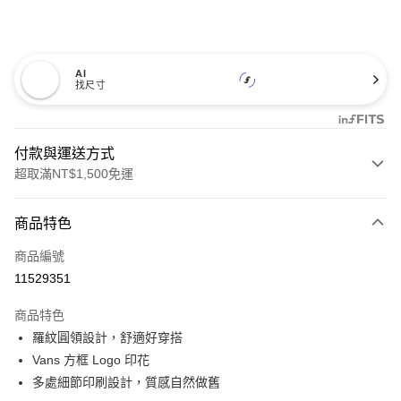
AI
找尺寸
付款與運送方式
超取滿NT$1,500免運
付款方式
商品特色
信用卡一次付款
商品編號
超商取貨付款
11529351
LINE Pay
商品特色
Apple Pay
羅紋圓領設計，舒適好穿搭
Vans 方框 Logo 印花
悠遊付
多處細節印刷設計，質感自然做舊
Google Pay