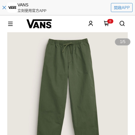
VANS
開啟APP
立刻使用官方APP
0
1
/
5