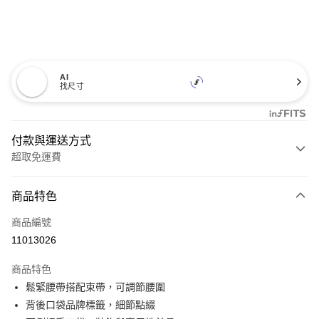
AI
找尺寸
付款與運送方式
超取免運費
付款方式
商品特色
信用卡一次付款
商品編號
超商取貨付款
11013026
LINE Pay
商品特色
Apple Pay
鬆緊腰帶搭配束帶，可調節腰圍
背後口袋品牌標籤，細節點綴
悠遊付